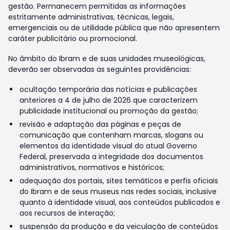
gestão. Permanecem permitidas as informações
estritamente administrativas, técnicas, legais,
emergenciais ou de utilidade pública que não apresentem
caráter publicitário ou promocional.
No âmbito do Ibram e de suas unidades museológicas,
deverão ser observadas as seguintes providências:
ocultação temporária das notícias e publicações
anteriores a 4 de julho de 2026 que caracterizem
publicidade institucional ou promoção da gestão;
revisão e adaptação das páginas e peças de
comunicação que contenham marcas, slogans ou
elementos da identidade visual do atual Governo
Federal, preservada a integridade dos documentos
administrativos, normativos e históricos;
adequação dos portais, sites temáticos e perfis oficiais
do Ibram e de seus museus nas redes sociais, inclusive
quanto à identidade visual, aos conteúdos publicados e
aos recursos de interação;
suspensão da produção e da veiculação de conteúdos