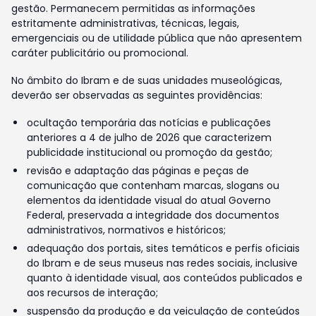
gestão. Permanecem permitidas as informações
estritamente administrativas, técnicas, legais,
emergenciais ou de utilidade pública que não apresentem
caráter publicitário ou promocional.
No âmbito do Ibram e de suas unidades museológicas,
deverão ser observadas as seguintes providências:
ocultação temporária das notícias e publicações
anteriores a 4 de julho de 2026 que caracterizem
publicidade institucional ou promoção da gestão;
revisão e adaptação das páginas e peças de
comunicação que contenham marcas, slogans ou
elementos da identidade visual do atual Governo
Federal, preservada a integridade dos documentos
administrativos, normativos e históricos;
adequação dos portais, sites temáticos e perfis oficiais
do Ibram e de seus museus nas redes sociais, inclusive
quanto à identidade visual, aos conteúdos publicados e
aos recursos de interação;
suspensão da produção e da veiculação de conteúdos