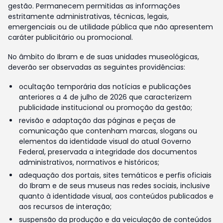
gestão. Permanecem permitidas as informações
estritamente administrativas, técnicas, legais,
emergenciais ou de utilidade pública que não apresentem
caráter publicitário ou promocional.
No âmbito do Ibram e de suas unidades museológicas,
deverão ser observadas as seguintes providências:
ocultação temporária das notícias e publicações
anteriores a 4 de julho de 2026 que caracterizem
publicidade institucional ou promoção da gestão;
revisão e adaptação das páginas e peças de
comunicação que contenham marcas, slogans ou
elementos da identidade visual do atual Governo
Federal, preservada a integridade dos documentos
administrativos, normativos e históricos;
adequação dos portais, sites temáticos e perfis oficiais
do Ibram e de seus museus nas redes sociais, inclusive
quanto à identidade visual, aos conteúdos publicados e
aos recursos de interação;
suspensão da produção e da veiculação de conteúdos