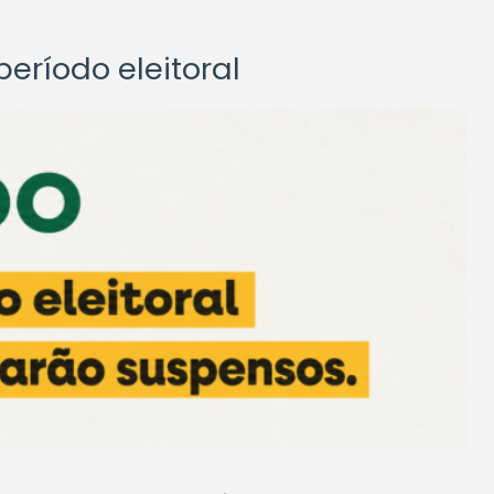
eríodo eleitoral