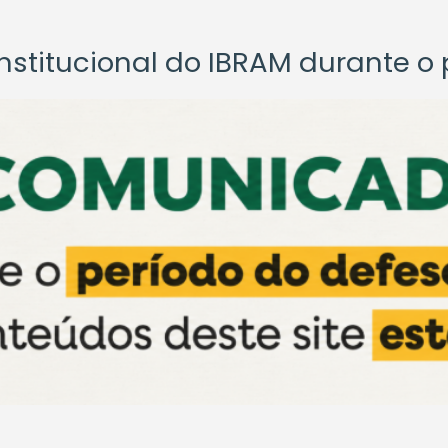
titucional do IBRAM durante o p