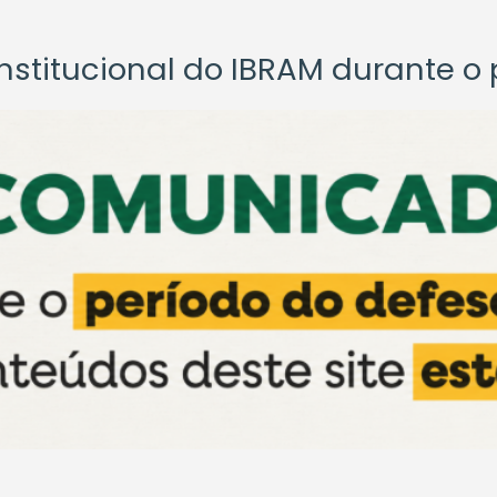
titucional do IBRAM durante o p