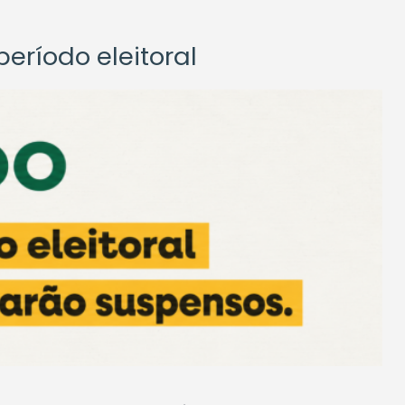
eríodo eleitoral