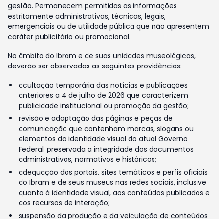
gestão. Permanecem permitidas as informações
estritamente administrativas, técnicas, legais,
emergenciais ou de utilidade pública que não apresentem
caráter publicitário ou promocional.
No âmbito do Ibram e de suas unidades museológicas,
deverão ser observadas as seguintes providências:
ocultação temporária das notícias e publicações
anteriores a 4 de julho de 2026 que caracterizem
publicidade institucional ou promoção da gestão;
revisão e adaptação das páginas e peças de
comunicação que contenham marcas, slogans ou
elementos da identidade visual do atual Governo
Federal, preservada a integridade dos documentos
administrativos, normativos e históricos;
adequação dos portais, sites temáticos e perfis oficiais
do Ibram e de seus museus nas redes sociais, inclusive
quanto à identidade visual, aos conteúdos publicados e
aos recursos de interação;
suspensão da produção e da veiculação de conteúdos