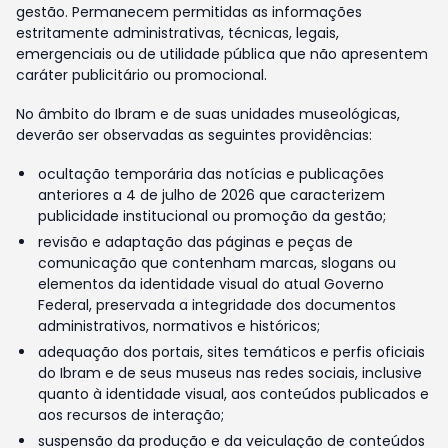
gestão. Permanecem permitidas as informações
estritamente administrativas, técnicas, legais,
emergenciais ou de utilidade pública que não apresentem
caráter publicitário ou promocional.
No âmbito do Ibram e de suas unidades museológicas,
deverão ser observadas as seguintes providências:
ocultação temporária das notícias e publicações
anteriores a 4 de julho de 2026 que caracterizem
publicidade institucional ou promoção da gestão;
revisão e adaptação das páginas e peças de
comunicação que contenham marcas, slogans ou
elementos da identidade visual do atual Governo
Federal, preservada a integridade dos documentos
administrativos, normativos e históricos;
adequação dos portais, sites temáticos e perfis oficiais
do Ibram e de seus museus nas redes sociais, inclusive
quanto à identidade visual, aos conteúdos publicados e
aos recursos de interação;
suspensão da produção e da veiculação de conteúdos