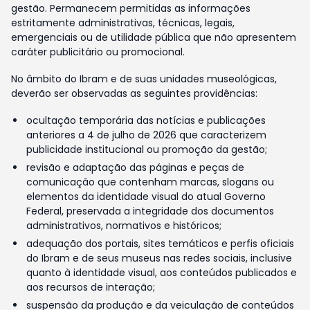
gestão. Permanecem permitidas as informações
estritamente administrativas, técnicas, legais,
emergenciais ou de utilidade pública que não apresentem
caráter publicitário ou promocional.
No âmbito do Ibram e de suas unidades museológicas,
deverão ser observadas as seguintes providências:
ocultação temporária das notícias e publicações
anteriores a 4 de julho de 2026 que caracterizem
publicidade institucional ou promoção da gestão;
revisão e adaptação das páginas e peças de
comunicação que contenham marcas, slogans ou
elementos da identidade visual do atual Governo
Federal, preservada a integridade dos documentos
administrativos, normativos e históricos;
adequação dos portais, sites temáticos e perfis oficiais
do Ibram e de seus museus nas redes sociais, inclusive
quanto à identidade visual, aos conteúdos publicados e
aos recursos de interação;
suspensão da produção e da veiculação de conteúdos