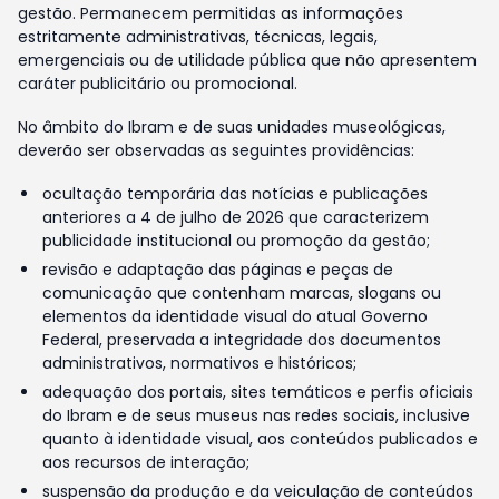
gestão. Permanecem permitidas as informações
estritamente administrativas, técnicas, legais,
emergenciais ou de utilidade pública que não apresentem
caráter publicitário ou promocional.
No âmbito do Ibram e de suas unidades museológicas,
deverão ser observadas as seguintes providências:
ocultação temporária das notícias e publicações
anteriores a 4 de julho de 2026 que caracterizem
publicidade institucional ou promoção da gestão;
revisão e adaptação das páginas e peças de
comunicação que contenham marcas, slogans ou
elementos da identidade visual do atual Governo
Federal, preservada a integridade dos documentos
administrativos, normativos e históricos;
adequação dos portais, sites temáticos e perfis oficiais
do Ibram e de seus museus nas redes sociais, inclusive
quanto à identidade visual, aos conteúdos publicados e
aos recursos de interação;
suspensão da produção e da veiculação de conteúdos