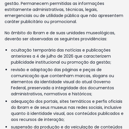
gestão. Permanecem permitidas as informações
estritamente administrativas, técnicas, legais,
emergenciais ou de utilidade pública que não apresentem
caráter publicitário ou promocional.
No âmbito do Ibram e de suas unidades museológicas,
deverão ser observadas as seguintes providências:
ocultação temporária das notícias e publicações
anteriores a 4 de julho de 2026 que caracterizem
publicidade institucional ou promoção da gestão;
revisão e adaptação das páginas e peças de
comunicação que contenham marcas, slogans ou
elementos da identidade visual do atual Governo
Federal, preservada a integridade dos documentos
administrativos, normativos e históricos;
adequação dos portais, sites temáticos e perfis oficiais
do Ibram e de seus museus nas redes sociais, inclusive
quanto à identidade visual, aos conteúdos publicados e
aos recursos de interação;
suspensão da produção e da veiculação de conteúdos