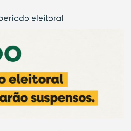
eríodo eleitoral