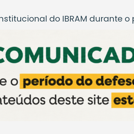
titucional do IBRAM durante o p