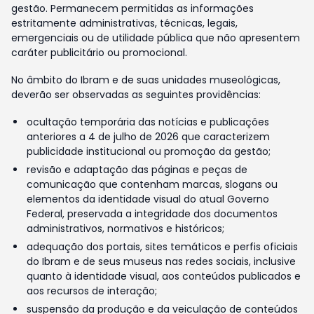
gestão. Permanecem permitidas as informações
estritamente administrativas, técnicas, legais,
emergenciais ou de utilidade pública que não apresentem
caráter publicitário ou promocional.
No âmbito do Ibram e de suas unidades museológicas,
deverão ser observadas as seguintes providências:
ocultação temporária das notícias e publicações
anteriores a 4 de julho de 2026 que caracterizem
publicidade institucional ou promoção da gestão;
revisão e adaptação das páginas e peças de
comunicação que contenham marcas, slogans ou
elementos da identidade visual do atual Governo
Federal, preservada a integridade dos documentos
administrativos, normativos e históricos;
adequação dos portais, sites temáticos e perfis oficiais
do Ibram e de seus museus nas redes sociais, inclusive
quanto à identidade visual, aos conteúdos publicados e
aos recursos de interação;
suspensão da produção e da veiculação de conteúdos