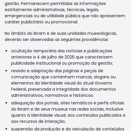
gestão. Permanecem permitidas as informações
estritamente administrativas, técnicas, legais,
emergenciais ou de utilidade pública que não apresentem
caráter publicitário ou promocional.
No âmbito do Ibram e de suas unidades museológicas,
deverão ser observadas as seguintes providências:
ocultação temporária das notícias e publicações
anteriores a 4 de julho de 2026 que caracterizem
publicidade institucional ou promoção da gestão;
revisão e adaptação das páginas e peças de
comunicação que contenham marcas, slogans ou
elementos da identidade visual do atual Governo
Federal, preservada a integridade dos documentos
administrativos, normativos e históricos;
adequação dos portais, sites temáticos e perfis oficiais
do Ibram e de seus museus nas redes sociais, inclusive
quanto à identidade visual, aos conteúdos publicados e
aos recursos de interação;
suspensão da produção e da veiculação de conteúdos