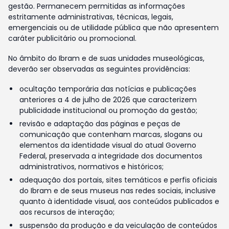
gestão. Permanecem permitidas as informações
estritamente administrativas, técnicas, legais,
emergenciais ou de utilidade pública que não apresentem
caráter publicitário ou promocional.
No âmbito do Ibram e de suas unidades museológicas,
deverão ser observadas as seguintes providências:
ocultação temporária das notícias e publicações
anteriores a 4 de julho de 2026 que caracterizem
publicidade institucional ou promoção da gestão;
revisão e adaptação das páginas e peças de
comunicação que contenham marcas, slogans ou
elementos da identidade visual do atual Governo
Federal, preservada a integridade dos documentos
administrativos, normativos e históricos;
adequação dos portais, sites temáticos e perfis oficiais
do Ibram e de seus museus nas redes sociais, inclusive
quanto à identidade visual, aos conteúdos publicados e
aos recursos de interação;
suspensão da produção e da veiculação de conteúdos