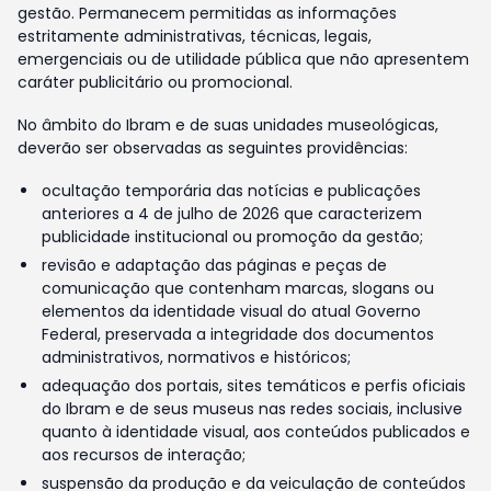
gestão. Permanecem permitidas as informações
estritamente administrativas, técnicas, legais,
emergenciais ou de utilidade pública que não apresentem
caráter publicitário ou promocional.
No âmbito do Ibram e de suas unidades museológicas,
deverão ser observadas as seguintes providências:
ocultação temporária das notícias e publicações
anteriores a 4 de julho de 2026 que caracterizem
publicidade institucional ou promoção da gestão;
revisão e adaptação das páginas e peças de
comunicação que contenham marcas, slogans ou
elementos da identidade visual do atual Governo
Federal, preservada a integridade dos documentos
administrativos, normativos e históricos;
adequação dos portais, sites temáticos e perfis oficiais
do Ibram e de seus museus nas redes sociais, inclusive
quanto à identidade visual, aos conteúdos publicados e
aos recursos de interação;
suspensão da produção e da veiculação de conteúdos