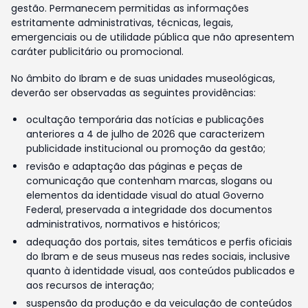
gestão. Permanecem permitidas as informações
estritamente administrativas, técnicas, legais,
emergenciais ou de utilidade pública que não apresentem
caráter publicitário ou promocional.
No âmbito do Ibram e de suas unidades museológicas,
deverão ser observadas as seguintes providências:
ocultação temporária das notícias e publicações
anteriores a 4 de julho de 2026 que caracterizem
publicidade institucional ou promoção da gestão;
revisão e adaptação das páginas e peças de
comunicação que contenham marcas, slogans ou
elementos da identidade visual do atual Governo
Federal, preservada a integridade dos documentos
administrativos, normativos e históricos;
adequação dos portais, sites temáticos e perfis oficiais
do Ibram e de seus museus nas redes sociais, inclusive
quanto à identidade visual, aos conteúdos publicados e
aos recursos de interação;
suspensão da produção e da veiculação de conteúdos