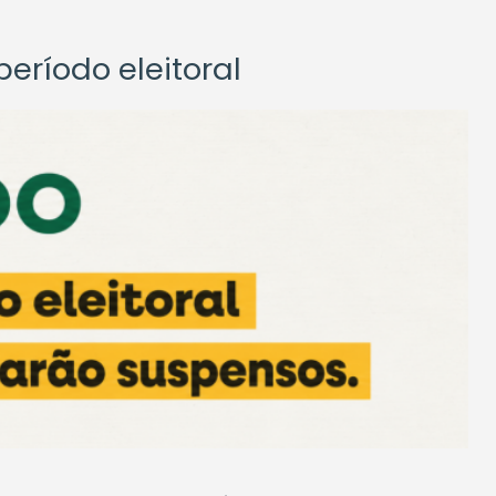
eríodo eleitoral