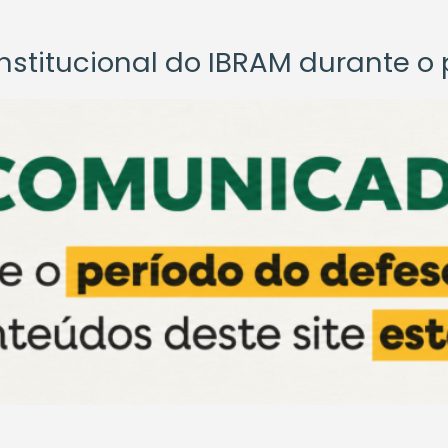
titucional do IBRAM durante o p