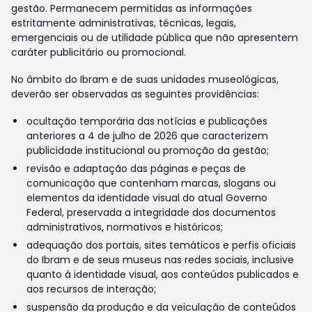
gestão. Permanecem permitidas as informações
estritamente administrativas, técnicas, legais,
emergenciais ou de utilidade pública que não apresentem
caráter publicitário ou promocional.
No âmbito do Ibram e de suas unidades museológicas,
deverão ser observadas as seguintes providências:
ocultação temporária das notícias e publicações
anteriores a 4 de julho de 2026 que caracterizem
publicidade institucional ou promoção da gestão;
revisão e adaptação das páginas e peças de
comunicação que contenham marcas, slogans ou
elementos da identidade visual do atual Governo
Federal, preservada a integridade dos documentos
administrativos, normativos e históricos;
adequação dos portais, sites temáticos e perfis oficiais
do Ibram e de seus museus nas redes sociais, inclusive
quanto à identidade visual, aos conteúdos publicados e
aos recursos de interação;
suspensão da produção e da veiculação de conteúdos