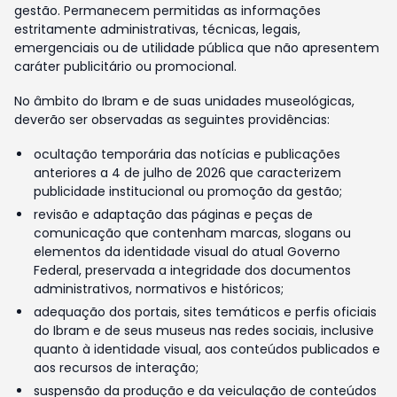
gestão. Permanecem permitidas as informações
estritamente administrativas, técnicas, legais,
emergenciais ou de utilidade pública que não apresentem
caráter publicitário ou promocional.
No âmbito do Ibram e de suas unidades museológicas,
deverão ser observadas as seguintes providências:
ocultação temporária das notícias e publicações
anteriores a 4 de julho de 2026 que caracterizem
publicidade institucional ou promoção da gestão;
revisão e adaptação das páginas e peças de
comunicação que contenham marcas, slogans ou
elementos da identidade visual do atual Governo
Federal, preservada a integridade dos documentos
administrativos, normativos e históricos;
adequação dos portais, sites temáticos e perfis oficiais
do Ibram e de seus museus nas redes sociais, inclusive
quanto à identidade visual, aos conteúdos publicados e
aos recursos de interação;
suspensão da produção e da veiculação de conteúdos