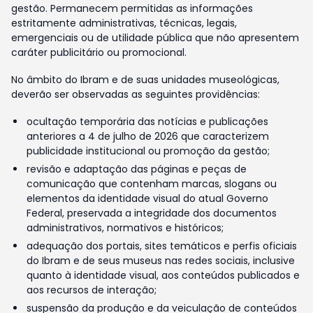
gestão. Permanecem permitidas as informações
estritamente administrativas, técnicas, legais,
emergenciais ou de utilidade pública que não apresentem
caráter publicitário ou promocional.
No âmbito do Ibram e de suas unidades museológicas,
deverão ser observadas as seguintes providências:
ocultação temporária das notícias e publicações
anteriores a 4 de julho de 2026 que caracterizem
publicidade institucional ou promoção da gestão;
revisão e adaptação das páginas e peças de
comunicação que contenham marcas, slogans ou
elementos da identidade visual do atual Governo
Federal, preservada a integridade dos documentos
administrativos, normativos e históricos;
adequação dos portais, sites temáticos e perfis oficiais
do Ibram e de seus museus nas redes sociais, inclusive
quanto à identidade visual, aos conteúdos publicados e
aos recursos de interação;
suspensão da produção e da veiculação de conteúdos