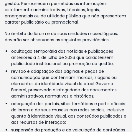
gestão. Permanecem permitidas as informações
estritamente administrativas, técnicas, legais,
emergenciais ou de utilidade pública que não apresentem
caráter publicitário ou promocional.
No âmbito do Ibram e de suas unidades museológicas,
deverão ser observadas as seguintes providências:
ocultação temporária das notícias e publicações
anteriores a 4 de julho de 2026 que caracterizem
publicidade institucional ou promoção da gestão;
revisão e adaptação das páginas e peças de
comunicação que contenham marcas, slogans ou
elementos da identidade visual do atual Governo
Federal, preservada a integridade dos documentos
administrativos, normativos e históricos;
adequação dos portais, sites temáticos e perfis oficiais
do Ibram e de seus museus nas redes sociais, inclusive
quanto à identidade visual, aos conteúdos publicados e
aos recursos de interação;
suspensão da produção e da veiculação de conteúdos