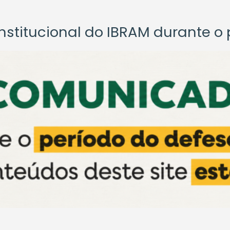
titucional do IBRAM durante o p