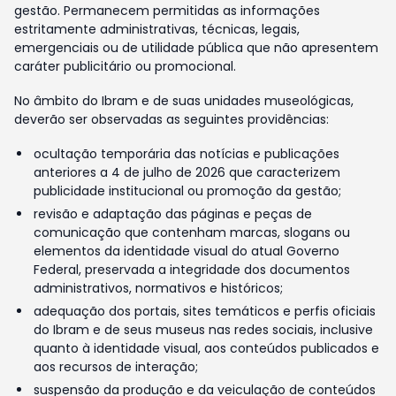
gestão. Permanecem permitidas as informações
estritamente administrativas, técnicas, legais,
emergenciais ou de utilidade pública que não apresentem
caráter publicitário ou promocional.
No âmbito do Ibram e de suas unidades museológicas,
deverão ser observadas as seguintes providências:
ocultação temporária das notícias e publicações
anteriores a 4 de julho de 2026 que caracterizem
publicidade institucional ou promoção da gestão;
revisão e adaptação das páginas e peças de
comunicação que contenham marcas, slogans ou
elementos da identidade visual do atual Governo
Federal, preservada a integridade dos documentos
administrativos, normativos e históricos;
adequação dos portais, sites temáticos e perfis oficiais
do Ibram e de seus museus nas redes sociais, inclusive
quanto à identidade visual, aos conteúdos publicados e
aos recursos de interação;
suspensão da produção e da veiculação de conteúdos