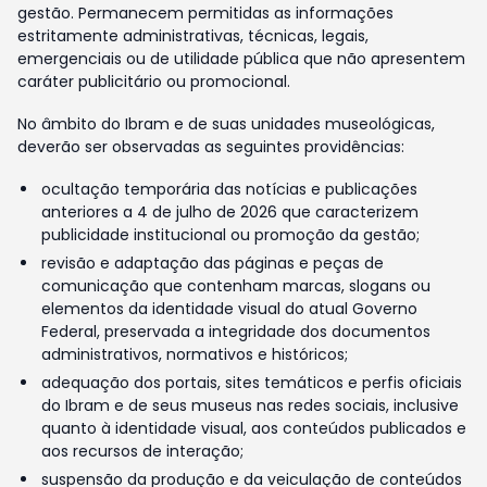
gestão. Permanecem permitidas as informações
estritamente administrativas, técnicas, legais,
emergenciais ou de utilidade pública que não apresentem
caráter publicitário ou promocional.
No âmbito do Ibram e de suas unidades museológicas,
deverão ser observadas as seguintes providências:
ocultação temporária das notícias e publicações
anteriores a 4 de julho de 2026 que caracterizem
publicidade institucional ou promoção da gestão;
revisão e adaptação das páginas e peças de
comunicação que contenham marcas, slogans ou
elementos da identidade visual do atual Governo
Federal, preservada a integridade dos documentos
administrativos, normativos e históricos;
adequação dos portais, sites temáticos e perfis oficiais
do Ibram e de seus museus nas redes sociais, inclusive
quanto à identidade visual, aos conteúdos publicados e
aos recursos de interação;
suspensão da produção e da veiculação de conteúdos