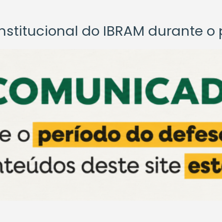
titucional do IBRAM durante o p