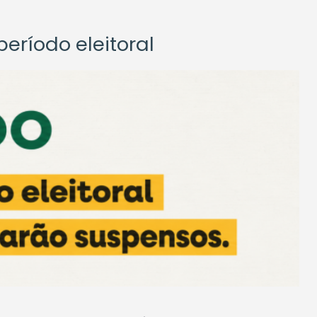
eríodo eleitoral