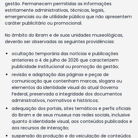
gestão. Permanecem permitidas as informações
estritamente administrativas, técnicas, legais,
emergenciais ou de utilidade pública que não apresentem
caráter publicitário ou promocional.
No âmbito do Ibram e de suas unidades museológicas,
deverão ser observadas as seguintes providências:
ocultação temporária das notícias e publicações
anteriores a 4 de julho de 2026 que caracterizem
publicidade institucional ou promoção da gestão;
revisão e adaptação das páginas e peças de
comunicação que contenham marcas, slogans ou
elementos da identidade visual do atual Governo
Federal, preservada a integridade dos documentos
administrativos, normativos e históricos;
adequação dos portais, sites temáticos e perfis oficiais
do Ibram e de seus museus nas redes sociais, inclusive
quanto à identidade visual, aos conteúdos publicados e
aos recursos de interação;
suspensão da produção e da veiculação de conteúdos