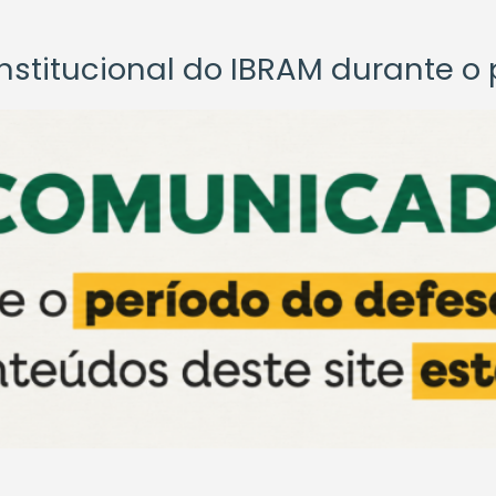
titucional do IBRAM durante o p