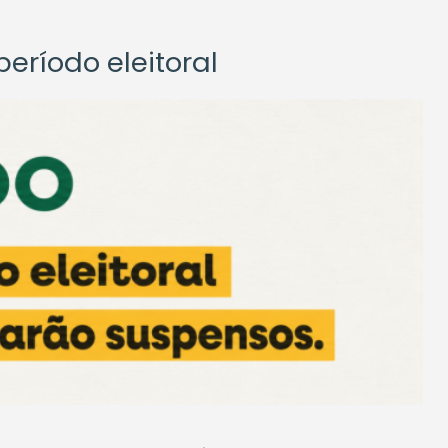
eríodo eleitoral