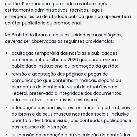
gestão. Permanecem permitidas as informações
estritamente administrativas, técnicas, legais,
emergenciais ou de utilidade pública que não apresentem
caráter publicitário ou promocional.
No âmbito do Ibram e de suas unidades museológicas,
deverão ser observadas as seguintes providências:
ocultação temporária das notícias e publicações
anteriores a 4 de julho de 2026 que caracterizem
publicidade institucional ou promoção da gestão;
revisão e adaptação das páginas e peças de
comunicação que contenham marcas, slogans ou
elementos da identidade visual do atual Governo
Federal, preservada a integridade dos documentos
administrativos, normativos e históricos;
adequação dos portais, sites temáticos e perfis oficiais
do Ibram e de seus museus nas redes sociais, inclusive
quanto à identidade visual, aos conteúdos publicados e
aos recursos de interação;
suspensão da produção e da veiculação de conteúdos