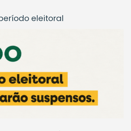
eríodo eleitoral