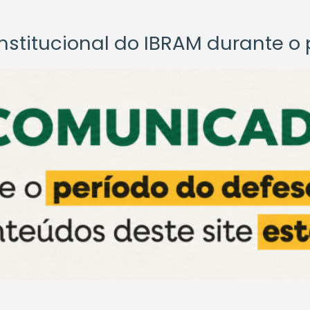
titucional do IBRAM durante o p