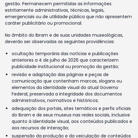
gestão. Permanecem permitidas as informações
estritamente administrativas, técnicas, legais,
emergenciais ou de utilidade pública que não apresentem
caráter publicitário ou promocional.
No âmbito do Ibram e de suas unidades museológicas,
deverão ser observadas as seguintes providências:
ocultação temporária das notícias e publicações
anteriores a 4 de julho de 2026 que caracterizem
publicidade institucional ou promoção da gestão;
revisão e adaptação das páginas e peças de
comunicação que contenham marcas, slogans ou
elementos da identidade visual do atual Governo
Federal, preservada a integridade dos documentos
administrativos, normativos e históricos;
adequação dos portais, sites temáticos e perfis oficiais
do Ibram e de seus museus nas redes sociais, inclusive
quanto à identidade visual, aos conteúdos publicados e
aos recursos de interação;
suspensão da produção e da veiculação de conteúdos