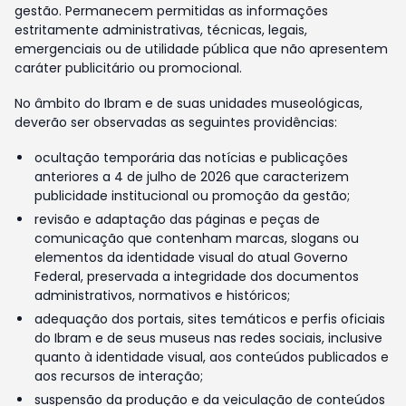
gestão. Permanecem permitidas as informações
estritamente administrativas, técnicas, legais,
emergenciais ou de utilidade pública que não apresentem
caráter publicitário ou promocional.
No âmbito do Ibram e de suas unidades museológicas,
deverão ser observadas as seguintes providências:
ocultação temporária das notícias e publicações
anteriores a 4 de julho de 2026 que caracterizem
publicidade institucional ou promoção da gestão;
revisão e adaptação das páginas e peças de
comunicação que contenham marcas, slogans ou
elementos da identidade visual do atual Governo
Federal, preservada a integridade dos documentos
administrativos, normativos e históricos;
adequação dos portais, sites temáticos e perfis oficiais
do Ibram e de seus museus nas redes sociais, inclusive
quanto à identidade visual, aos conteúdos publicados e
aos recursos de interação;
suspensão da produção e da veiculação de conteúdos