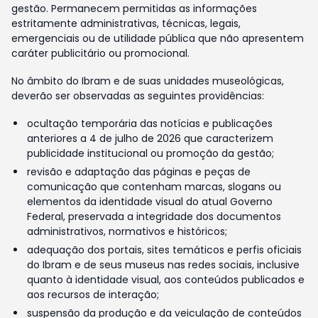
gestão. Permanecem permitidas as informações
estritamente administrativas, técnicas, legais,
emergenciais ou de utilidade pública que não apresentem
caráter publicitário ou promocional.
No âmbito do Ibram e de suas unidades museológicas,
deverão ser observadas as seguintes providências:
ocultação temporária das notícias e publicações
anteriores a 4 de julho de 2026 que caracterizem
publicidade institucional ou promoção da gestão;
revisão e adaptação das páginas e peças de
comunicação que contenham marcas, slogans ou
elementos da identidade visual do atual Governo
Federal, preservada a integridade dos documentos
administrativos, normativos e históricos;
adequação dos portais, sites temáticos e perfis oficiais
do Ibram e de seus museus nas redes sociais, inclusive
quanto à identidade visual, aos conteúdos publicados e
aos recursos de interação;
suspensão da produção e da veiculação de conteúdos