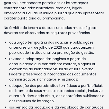
gestão. Permanecem permitidas as informações
estritamente administrativas, técnicas, legais,
emergenciais ou de utilidade pública que não apresentem
caráter publicitário ou promocional.
No âmbito do Ibram e de suas unidades museológicas,
deverão ser observadas as seguintes providências:
ocultação temporária das notícias e publicações
anteriores a 4 de julho de 2026 que caracterizem
publicidade institucional ou promoção da gestão;
revisão e adaptação das páginas e peças de
comunicação que contenham marcas, slogans ou
elementos da identidade visual do atual Governo
Federal, preservada a integridade dos documentos
administrativos, normativos e históricos;
adequação dos portais, sites temáticos e perfis oficiais
do Ibram e de seus museus nas redes sociais, inclusive
quanto à identidade visual, aos conteúdos publicados e
aos recursos de interação;
suspensão da produção e da veiculação de conteúdos