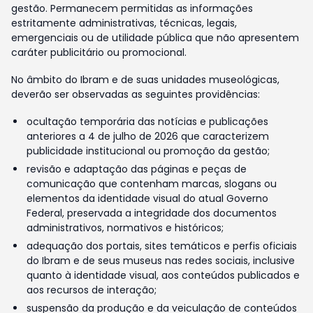
gestão. Permanecem permitidas as informações
estritamente administrativas, técnicas, legais,
emergenciais ou de utilidade pública que não apresentem
caráter publicitário ou promocional.
No âmbito do Ibram e de suas unidades museológicas,
deverão ser observadas as seguintes providências:
ocultação temporária das notícias e publicações
anteriores a 4 de julho de 2026 que caracterizem
publicidade institucional ou promoção da gestão;
revisão e adaptação das páginas e peças de
comunicação que contenham marcas, slogans ou
elementos da identidade visual do atual Governo
Federal, preservada a integridade dos documentos
administrativos, normativos e históricos;
adequação dos portais, sites temáticos e perfis oficiais
do Ibram e de seus museus nas redes sociais, inclusive
quanto à identidade visual, aos conteúdos publicados e
aos recursos de interação;
suspensão da produção e da veiculação de conteúdos