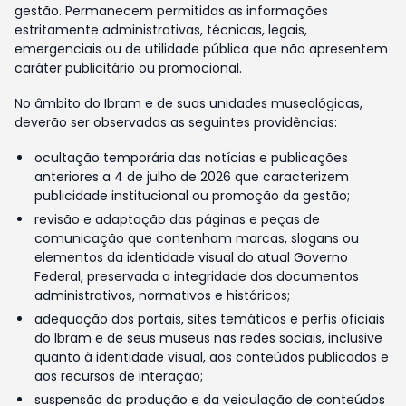
gestão. Permanecem permitidas as informações
estritamente administrativas, técnicas, legais,
emergenciais ou de utilidade pública que não apresentem
caráter publicitário ou promocional.
No âmbito do Ibram e de suas unidades museológicas,
deverão ser observadas as seguintes providências:
ocultação temporária das notícias e publicações
anteriores a 4 de julho de 2026 que caracterizem
publicidade institucional ou promoção da gestão;
revisão e adaptação das páginas e peças de
comunicação que contenham marcas, slogans ou
elementos da identidade visual do atual Governo
Federal, preservada a integridade dos documentos
administrativos, normativos e históricos;
adequação dos portais, sites temáticos e perfis oficiais
do Ibram e de seus museus nas redes sociais, inclusive
quanto à identidade visual, aos conteúdos publicados e
aos recursos de interação;
suspensão da produção e da veiculação de conteúdos