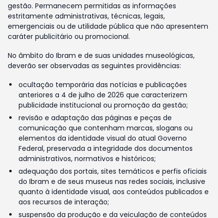
gestão. Permanecem permitidas as informações
estritamente administrativas, técnicas, legais,
emergenciais ou de utilidade pública que não apresentem
caráter publicitário ou promocional.
No âmbito do Ibram e de suas unidades museológicas,
deverão ser observadas as seguintes providências:
ocultação temporária das notícias e publicações
anteriores a 4 de julho de 2026 que caracterizem
publicidade institucional ou promoção da gestão;
revisão e adaptação das páginas e peças de
comunicação que contenham marcas, slogans ou
elementos da identidade visual do atual Governo
Federal, preservada a integridade dos documentos
administrativos, normativos e históricos;
adequação dos portais, sites temáticos e perfis oficiais
do Ibram e de seus museus nas redes sociais, inclusive
quanto à identidade visual, aos conteúdos publicados e
aos recursos de interação;
suspensão da produção e da veiculação de conteúdos