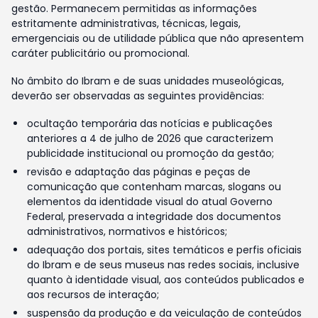
gestão. Permanecem permitidas as informações
estritamente administrativas, técnicas, legais,
emergenciais ou de utilidade pública que não apresentem
caráter publicitário ou promocional.
No âmbito do Ibram e de suas unidades museológicas,
deverão ser observadas as seguintes providências:
ocultação temporária das notícias e publicações
anteriores a 4 de julho de 2026 que caracterizem
publicidade institucional ou promoção da gestão;
revisão e adaptação das páginas e peças de
comunicação que contenham marcas, slogans ou
elementos da identidade visual do atual Governo
Federal, preservada a integridade dos documentos
administrativos, normativos e históricos;
adequação dos portais, sites temáticos e perfis oficiais
do Ibram e de seus museus nas redes sociais, inclusive
quanto à identidade visual, aos conteúdos publicados e
aos recursos de interação;
suspensão da produção e da veiculação de conteúdos