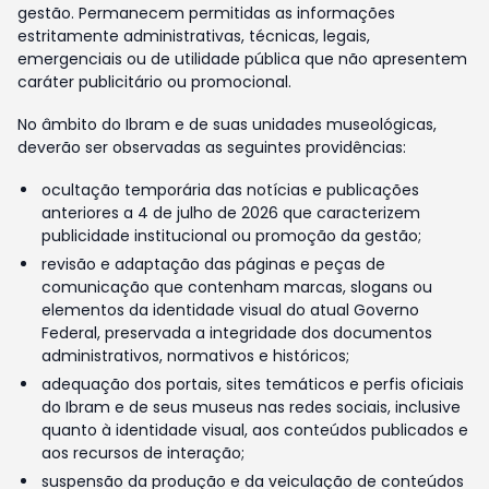
gestão. Permanecem permitidas as informações
estritamente administrativas, técnicas, legais,
emergenciais ou de utilidade pública que não apresentem
caráter publicitário ou promocional.
No âmbito do Ibram e de suas unidades museológicas,
deverão ser observadas as seguintes providências:
ocultação temporária das notícias e publicações
anteriores a 4 de julho de 2026 que caracterizem
publicidade institucional ou promoção da gestão;
revisão e adaptação das páginas e peças de
comunicação que contenham marcas, slogans ou
elementos da identidade visual do atual Governo
Federal, preservada a integridade dos documentos
administrativos, normativos e históricos;
adequação dos portais, sites temáticos e perfis oficiais
do Ibram e de seus museus nas redes sociais, inclusive
quanto à identidade visual, aos conteúdos publicados e
aos recursos de interação;
suspensão da produção e da veiculação de conteúdos