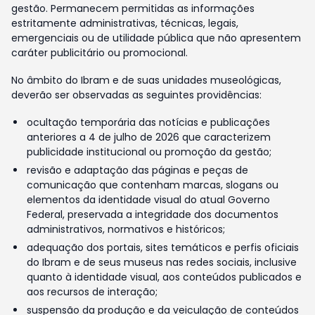
gestão. Permanecem permitidas as informações
estritamente administrativas, técnicas, legais,
emergenciais ou de utilidade pública que não apresentem
caráter publicitário ou promocional.
No âmbito do Ibram e de suas unidades museológicas,
deverão ser observadas as seguintes providências:
ocultação temporária das notícias e publicações
anteriores a 4 de julho de 2026 que caracterizem
publicidade institucional ou promoção da gestão;
revisão e adaptação das páginas e peças de
comunicação que contenham marcas, slogans ou
elementos da identidade visual do atual Governo
Federal, preservada a integridade dos documentos
administrativos, normativos e históricos;
adequação dos portais, sites temáticos e perfis oficiais
do Ibram e de seus museus nas redes sociais, inclusive
quanto à identidade visual, aos conteúdos publicados e
aos recursos de interação;
suspensão da produção e da veiculação de conteúdos