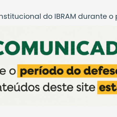
titucional do IBRAM durante o p