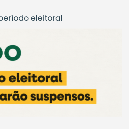
eríodo eleitoral