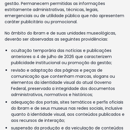
gestão. Permanecem permitidas as informações
estritamente administrativas, técnicas, legais,
emergenciais ou de utilidade pública que não apresentem
caráter publicitário ou promocional.
No âmbito do Ibram e de suas unidades museológicas,
deverão ser observadas as seguintes providências:
ocultação temporária das notícias e publicações
anteriores a 4 de julho de 2026 que caracterizem
publicidade institucional ou promoção da gestão;
revisão e adaptação das páginas e peças de
comunicação que contenham marcas, slogans ou
elementos da identidade visual do atual Governo
Federal, preservada a integridade dos documentos
administrativos, normativos e históricos;
adequação dos portais, sites temáticos e perfis oficiais
do Ibram e de seus museus nas redes sociais, inclusive
quanto à identidade visual, aos conteúdos publicados e
aos recursos de interação;
suspensão da produção e da veiculação de conteúdos