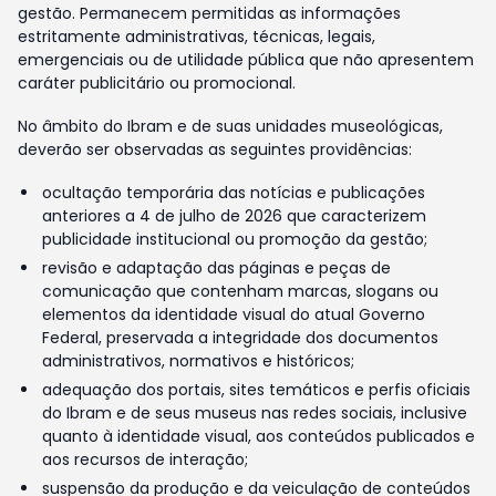
gestão. Permanecem permitidas as informações
estritamente administrativas, técnicas, legais,
emergenciais ou de utilidade pública que não apresentem
caráter publicitário ou promocional.
No âmbito do Ibram e de suas unidades museológicas,
deverão ser observadas as seguintes providências:
ocultação temporária das notícias e publicações
anteriores a 4 de julho de 2026 que caracterizem
publicidade institucional ou promoção da gestão;
revisão e adaptação das páginas e peças de
comunicação que contenham marcas, slogans ou
elementos da identidade visual do atual Governo
Federal, preservada a integridade dos documentos
administrativos, normativos e históricos;
adequação dos portais, sites temáticos e perfis oficiais
do Ibram e de seus museus nas redes sociais, inclusive
quanto à identidade visual, aos conteúdos publicados e
aos recursos de interação;
suspensão da produção e da veiculação de conteúdos