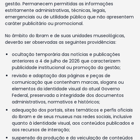
gestão. Permanecem permitidas as informações
estritamente administrativas, técnicas, legais,
emergenciais ou de utilidade pública que não apresentem
caráter publicitário ou promocional.
No âmbito do Ibram e de suas unidades museológicas,
deverão ser observadas as seguintes providências:
ocultação temporária das notícias e publicações
anteriores a 4 de julho de 2026 que caracterizem
publicidade institucional ou promoção da gestão;
revisão e adaptação das páginas e peças de
comunicação que contenham marcas, slogans ou
elementos da identidade visual do atual Governo
Federal, preservada a integridade dos documentos
administrativos, normativos e históricos;
adequação dos portais, sites temáticos e perfis oficiais
do Ibram e de seus museus nas redes sociais, inclusive
quanto à identidade visual, aos conteúdos publicados e
aos recursos de interação;
suspensão da produção e da veiculação de conteúdos