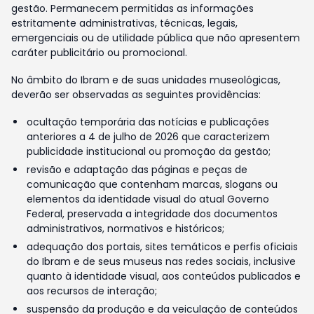
gestão. Permanecem permitidas as informações
estritamente administrativas, técnicas, legais,
emergenciais ou de utilidade pública que não apresentem
caráter publicitário ou promocional.
No âmbito do Ibram e de suas unidades museológicas,
deverão ser observadas as seguintes providências:
ocultação temporária das notícias e publicações
anteriores a 4 de julho de 2026 que caracterizem
publicidade institucional ou promoção da gestão;
revisão e adaptação das páginas e peças de
comunicação que contenham marcas, slogans ou
elementos da identidade visual do atual Governo
Federal, preservada a integridade dos documentos
administrativos, normativos e históricos;
adequação dos portais, sites temáticos e perfis oficiais
do Ibram e de seus museus nas redes sociais, inclusive
quanto à identidade visual, aos conteúdos publicados e
aos recursos de interação;
suspensão da produção e da veiculação de conteúdos