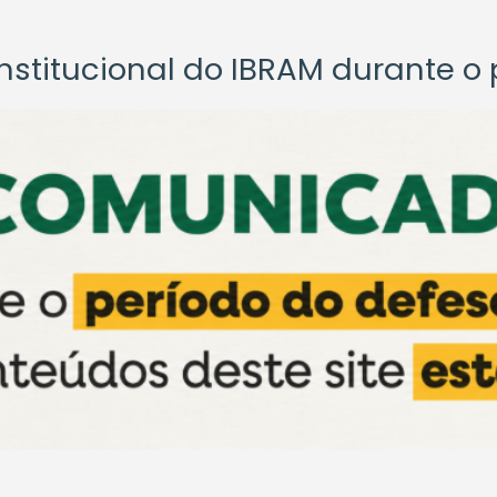
titucional do IBRAM durante o p