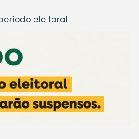
eríodo eleitoral