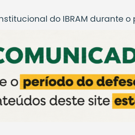
titucional do IBRAM durante o p