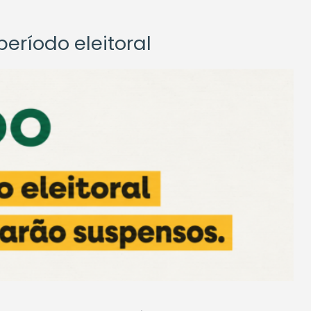
eríodo eleitoral