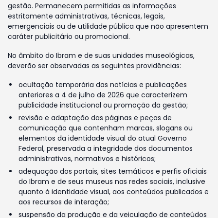
gestão. Permanecem permitidas as informações
estritamente administrativas, técnicas, legais,
emergenciais ou de utilidade pública que não apresentem
caráter publicitário ou promocional.
No âmbito do Ibram e de suas unidades museológicas,
deverão ser observadas as seguintes providências:
ocultação temporária das notícias e publicações
anteriores a 4 de julho de 2026 que caracterizem
publicidade institucional ou promoção da gestão;
revisão e adaptação das páginas e peças de
comunicação que contenham marcas, slogans ou
elementos da identidade visual do atual Governo
Federal, preservada a integridade dos documentos
administrativos, normativos e históricos;
adequação dos portais, sites temáticos e perfis oficiais
do Ibram e de seus museus nas redes sociais, inclusive
quanto à identidade visual, aos conteúdos publicados e
aos recursos de interação;
suspensão da produção e da veiculação de conteúdos