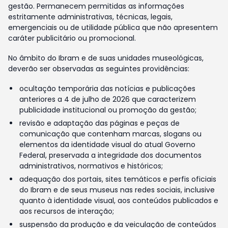
gestão. Permanecem permitidas as informações
estritamente administrativas, técnicas, legais,
emergenciais ou de utilidade pública que não apresentem
caráter publicitário ou promocional.
No âmbito do Ibram e de suas unidades museológicas,
deverão ser observadas as seguintes providências:
ocultação temporária das notícias e publicações
anteriores a 4 de julho de 2026 que caracterizem
publicidade institucional ou promoção da gestão;
revisão e adaptação das páginas e peças de
comunicação que contenham marcas, slogans ou
elementos da identidade visual do atual Governo
Federal, preservada a integridade dos documentos
administrativos, normativos e históricos;
adequação dos portais, sites temáticos e perfis oficiais
do Ibram e de seus museus nas redes sociais, inclusive
quanto à identidade visual, aos conteúdos publicados e
aos recursos de interação;
suspensão da produção e da veiculação de conteúdos