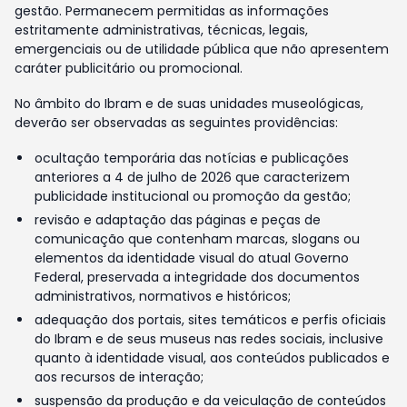
gestão. Permanecem permitidas as informações
estritamente administrativas, técnicas, legais,
emergenciais ou de utilidade pública que não apresentem
caráter publicitário ou promocional.
No âmbito do Ibram e de suas unidades museológicas,
deverão ser observadas as seguintes providências:
ocultação temporária das notícias e publicações
anteriores a 4 de julho de 2026 que caracterizem
publicidade institucional ou promoção da gestão;
revisão e adaptação das páginas e peças de
comunicação que contenham marcas, slogans ou
elementos da identidade visual do atual Governo
Federal, preservada a integridade dos documentos
administrativos, normativos e históricos;
adequação dos portais, sites temáticos e perfis oficiais
do Ibram e de seus museus nas redes sociais, inclusive
quanto à identidade visual, aos conteúdos publicados e
aos recursos de interação;
suspensão da produção e da veiculação de conteúdos