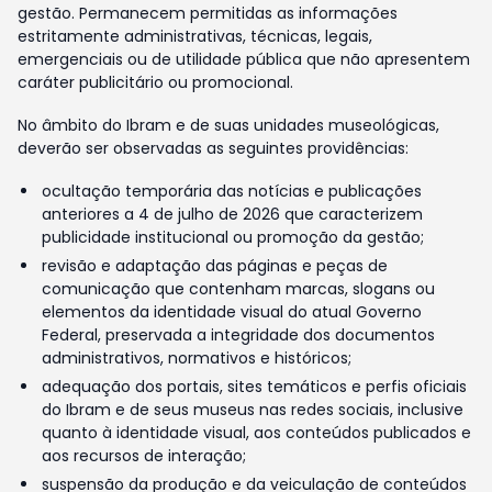
gestão. Permanecem permitidas as informações
estritamente administrativas, técnicas, legais,
emergenciais ou de utilidade pública que não apresentem
caráter publicitário ou promocional.
No âmbito do Ibram e de suas unidades museológicas,
deverão ser observadas as seguintes providências:
ocultação temporária das notícias e publicações
anteriores a 4 de julho de 2026 que caracterizem
publicidade institucional ou promoção da gestão;
revisão e adaptação das páginas e peças de
comunicação que contenham marcas, slogans ou
elementos da identidade visual do atual Governo
Federal, preservada a integridade dos documentos
administrativos, normativos e históricos;
adequação dos portais, sites temáticos e perfis oficiais
do Ibram e de seus museus nas redes sociais, inclusive
quanto à identidade visual, aos conteúdos publicados e
aos recursos de interação;
suspensão da produção e da veiculação de conteúdos